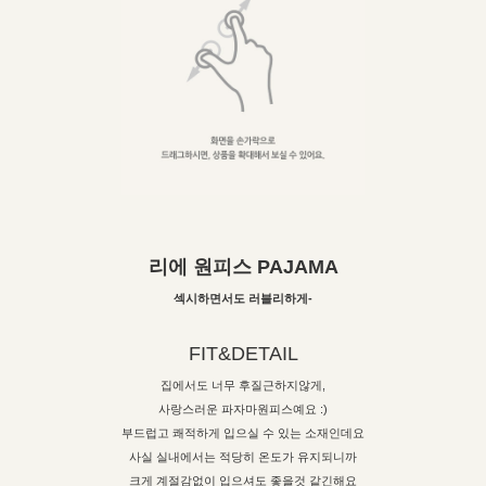
리에 원피스 PAJAMA
섹시하면서도 러블리하게-
FIT&DETAIL
집에서도 너무 후질근하지않게,
사랑스러운 파자마원피스예요 :)
부드럽고 쾌적하게 입으실 수 있는 소재인데요
사실 실내에서는 적당히 온도가 유지되니까
크게 계절감없이 입으셔도 좋을것 같긴해요