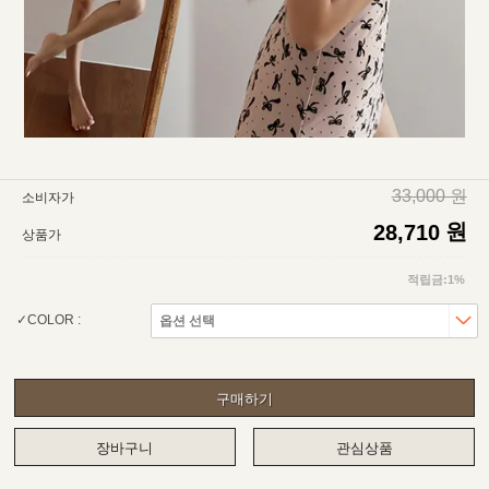
33,000 원
소비자가
원
28,710
상품가
적립금:1%
COLOR :
구매하기
장바구니
관심상품