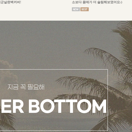
체군살완벽커버!
소보다 몸매가 더 슬림해보였어요:)