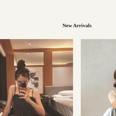
29,000원
137,000원
New Arrivals