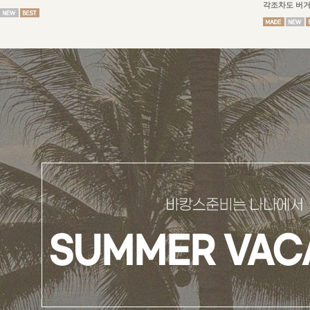
각조차도 버거