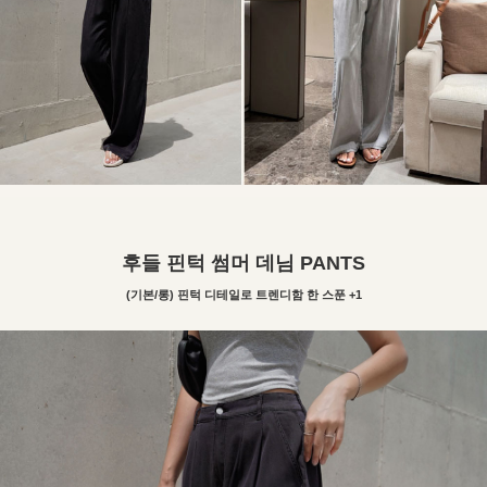
후들 핀턱 썸머 데님 PANTS
(기본/롱) 핀턱 디테일로 트렌디함 한 스푼 +1