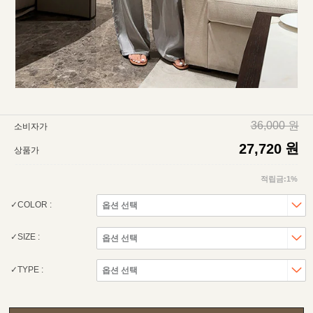
36,000 원
소비자가
원
27,720
상품가
적립금:1%
COLOR :
SIZE :
TYPE :