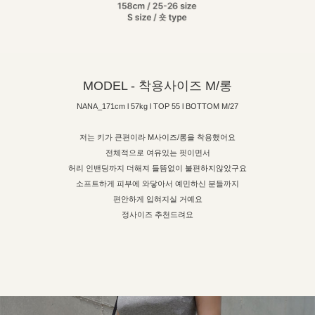
MODEL - 착용사이즈 M/롱
NANA_171cm l 57kg l TOP 55 l BOTTOM M/27
저는 키가 큰편이라 M사이즈/롱을 착용했어요
전체적으로 여유있는 핏이면서
허리 인밴딩까지 더해져 들뜸없이 불편하지않았구요
소프트하게 피부에 와닿아서 예민하신 분들까지
편안하게 입혀지실 거예요
정사이즈 추천드려요