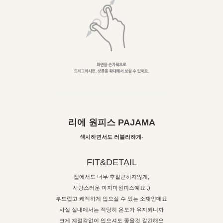
리에 원피스 PAJAMA
섹시하면서도 러블리하게-
FIT&DETAIL
집에서도 너무 후질근하지않게,
사랑스러운 파자마원피스예요 :)
부드럽고 쾌적하게 입으실 수 있는 소재인데요
사실 실내에서는 적당히 온도가 유지되니까
크게 계절감없이 입으셔도 좋을것 같긴해요