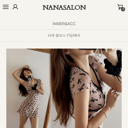
NANASALON
0
오늘출발🚚
BEST
NEW
MADE
OUTER
TOP
BOTTOM
D
INNER&ACC
리에 원피스 PAJAMA