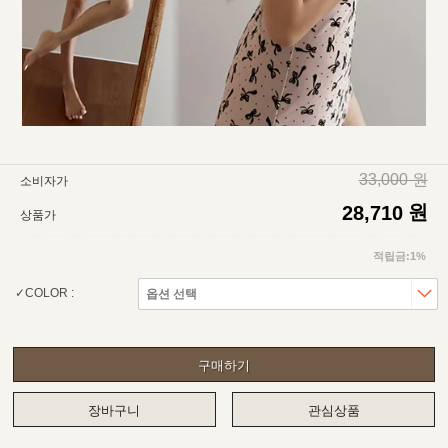
33,000 원
소비자가
원
28,710
상품가
적립금:1%
COLOR :
구매하기
장바구니
관심상품