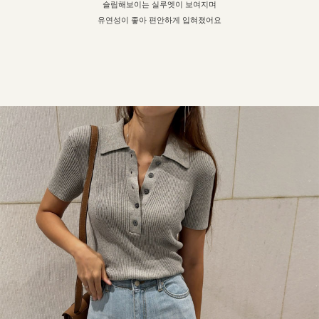
슬림해보이는 실루엣이 보여지며
유연성이 좋아 편안하게 입혀졌어요