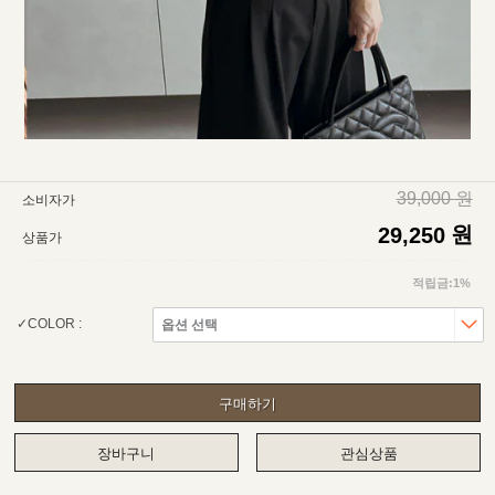
39,000 원
소비자가
원
29,250
상품가
적립금:1%
COLOR :
구매하기
장바구니
관심상품