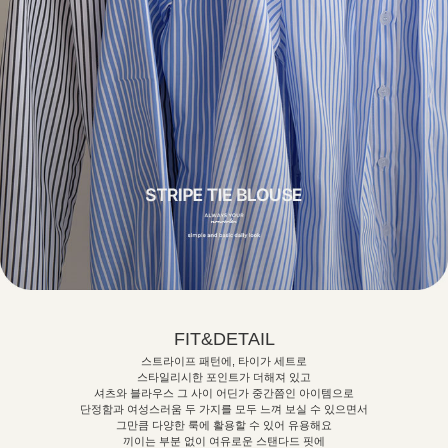
FIT&DETAIL
스트라이프 패턴에, 타이가 세트로
스타일리시한 포인트가 더해져 있고
셔츠와 블라우스 그 사이 어딘가 중간쯤인 아이템으로
단정함과 여성스러움 두 가지를 모두 느껴 보실 수 있으면서
그만큼 다양한 룩에 활용할 수 있어 유용해요
끼이는 부분 없이 여유로운 스탠다드 핏에