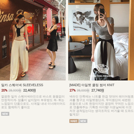
밀카 스퀘어넥 SLEEVELESS
[MADE] 아일렛 쿨링 썸머 KNIT
20%
28,000원
22,400원
27%
38,000원
27,740원
깔끔한 일자 스퀘어넥라인으로 바스트 듣뜸없이
넥라인 안쪽에는 니트를 한겹 덧대어 레이어링효
안정적이게- 암홀이 넓지않아 부유방도 쏙- 튀는
과를 줬구요 아일렛원단과, 무지원단의 세련된
느낌없이 단품으로도, 사계절 내내 이너레이어드
조합으로 니트 한장이지만 굉장히 꾸며진 느낌으
로도 함께하기 좋아요
로 연출해주는 기특한 아이템! 더운날씨에 이것
저것 겹쳐입는다는 생각조차도 버거울 때 도와드
릴게요!