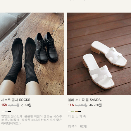
시스루 골지 SOCKS
엘리 소가죽 뮬 SANDAL
15%
3,000원
2,550원
11%
52,000원
46,280원
양말도 센스있게, 은은한 비침이 맴도는 시스루
리.얼.소.가.죽
로 통기성좋게- 심심한 코디에 완성시키기 좋은
아이템이예요:)
리뷰수 : 62개