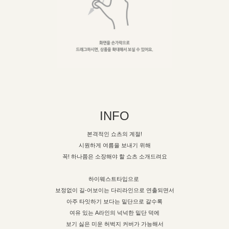
INFO
본격적인 쇼츠의 계절!
시원하게 여름을 보내기 위해
꼭! 하나쯤은 소장해야 할 쇼츠 소개드려요
하이웨스트타입으로
보정없이 길-어보이는 다리라인으로 연출되면서
아주 타잇하기 보다는 밑단으로 갈수록
여유 있는 A라인의 넉넉한 밑단 덕에
보기 싫은 미운 허벅지 커버가 가능해서