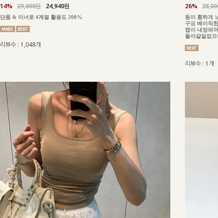
14%
29,000원
24,940원
26%
28,0
단품 & 이너로 4계절 활용도 200%
등이 훤하게 
구요 베이직한
캡이 내장되어
돌아갈일없으니
리뷰수 : 1,048개
리뷰수 : 1개