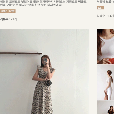
세련된 포인트도 넣었어요 골반 언저리까지 내려오는 기장으로 비율도
부유방 노출 
만점, 기본인듯 하지만 멋을 한껏 부린 티셔츠예요!
리뷰수 : 13개
리뷰수 : 21개