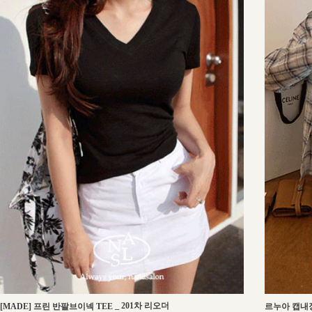
_
201차 리오더
[MADE] 프린 반팔브이넥 TEE
르누아 캡내장