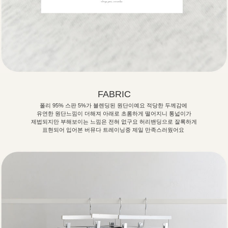
FABRIC
폴리 95% 스판 5%가 블렌딩된 원단이예요 적당한 두께감에
유연한 원단느낌이 더해져 아래로 초롬하게 떨어지니 통넓이가
제법되지만 부해보이는 느낌은 전혀 없구요 허리밴딩으로 잘록하게
표현되어 입어본 버뮤다 트레이닝중 제일 만족스러웠어요