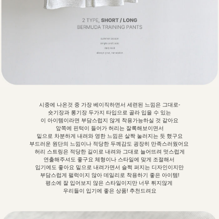
시중에 나온것 중 가장 베이직하면서 세련된 느낌은 그대로-
숏기장과 롱기장 두가지 타입으로 골라 입을 수 있는
이
아이템이라면 부담스럽지 않게 착용가능하실 것 같아요
앞쪽에 핀턱이 들어가 허리는 잘록해보이면서
밑으로 차분하게 내려와 영한 느낌은 살짝 눌러지는 듯 했구요
부드러운 원단의 느낌이나 적당한 두께감도 굉장히 만족스러웠어요
허리 스트링은 적당한 길이로 내려와 그대로 늘어뜨려 멋스럽게
연출해주셔도 좋구요 체형이나 스타일에 맞게 조절해서
입기에도 좋아요 밑으로 내려가면서 슬쩍 퍼지는 디자인이지만
부담스럽게 펄럭이지 않아 데일리로 착용하기 좋은 아이템!
평소에 잘 입어보지 않은 스타일이지만 너무 튀지않게
우리들이 입기에 좋은 상품! 추천드려요