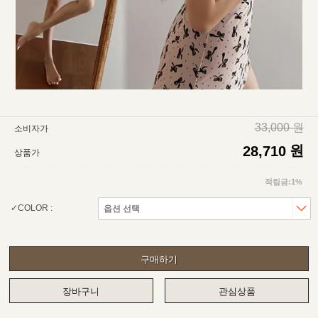
33,000 원
소비자가
원
28,710
상품가
적립금:1%
COLOR :
구매하기
장바구니
관심상품