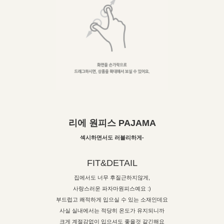
리에 원피스 PAJAMA
섹시하면서도 러블리하게-
FIT&DETAIL
집에서도 너무 후질근하지않게,
사랑스러운 파자마원피스예요 :)
부드럽고 쾌적하게 입으실 수 있는 소재인데요
사실 실내에서는 적당히 온도가 유지되니까
크게 계절감없이 입으셔도 좋을것 같긴해요