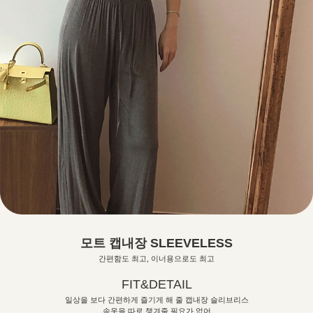
모트 캡내장 SLEEVELESS
간편함도 최고, 이너용으로도 최고
FIT&DETAIL
일상을 보다 간편하게 즐기게 해 줄 캡내장 슬리브리스
속옷을 따로 챙겨줄 필요가 없어