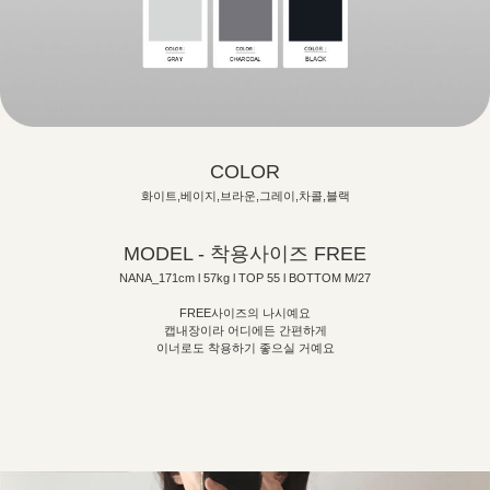
COLOR
화이트,베이지,브라운,그레이,차콜,블랙
MODEL - 착용사이즈 FREE
NANA_171cm l 57kg l TOP 55 l BOTTOM M/27
FREE사이즈의 나시예요
캡내장이라 어디에든 간편하게
이너로도 착용하기 좋으실 거예요