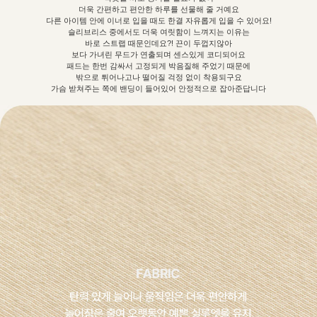
더욱 간편하고 편안한 하루를 선물해 줄 거예요
다른 아이템 안에 이너로 입을 때도 한결 자유롭게 입을 수 있어요!
슬리브리스 중에서도 더욱 여릿함이 느껴지는 이유는
바로 스트랩 때문인데요?! 끈이 두껍지않아
보다 가녀린 무드가 연출되며 센스있게 코디되어요
패드는 한번 감싸서 고정되게 박음질해 주었기 때문에
밖으로 튀어나고나 떨어질 걱정 없이 착용되구요
가슴 받쳐주는 쪽에 밴딩이 들어있어 안정적으로 잡아준답니다