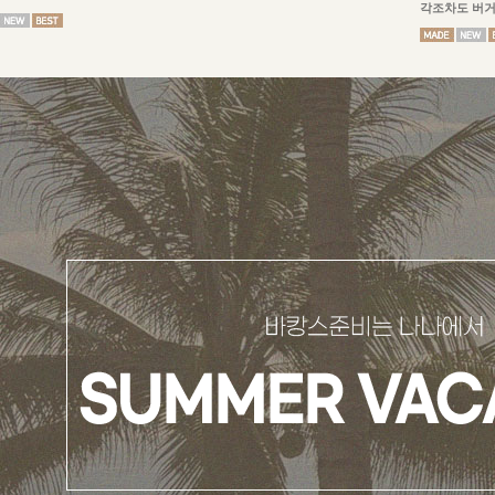
각조차도 버거