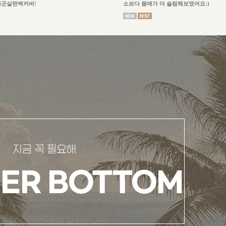
체군살완벽커버!
소보다 몸매가 더 슬림해보였어요:)