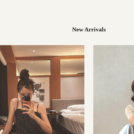
29,000원
137,000원
New Arrivals