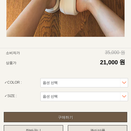
35,000 원
소비자가
원
21,000
상품가
COLOR :
SIZE :
구매하기
장바구니
관심상품