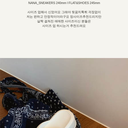
NANA_SNEAKERS 240mm l FLAT&SHOES 245mm
사이즈 업해서 신었어요 그래야 뒷꿈치툭튀 걱정없이
저는 편하고 안정적이더라구요 정사이즈추천드리지만
살짝 걸쳐진 애매한 사이즈이신 분들은
사이즈 업 하시는거 추천드려요