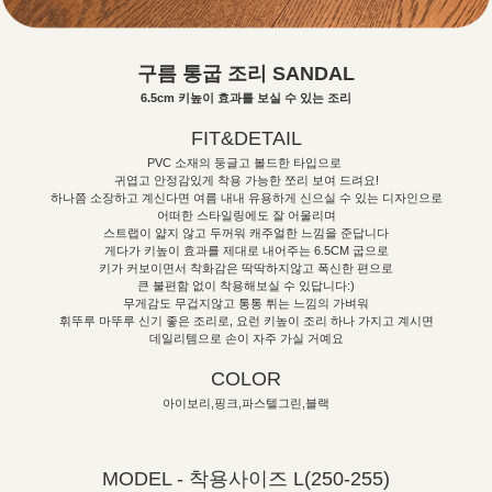
구름 통굽 조리 SANDAL
6.5cm 키높이 효과를 보실 수 있는 조리
FIT&DETAIL
PVC 소재의 둥글고 볼드한 타입으로
귀엽고 안정감있게 착용 가능한 쪼리 보여 드려요!
하나쯤 소장하고 계신다면 여름 내내 유용하게 신으실 수 있는 디자인으로
어떠한 스타일링에도 잘 어울리며
스트랩이 얇지 않고 두꺼워 캐주얼한 느낌을 준답니다
게다가 키높이 효과를 제대로 내어주는 6.5CM 굽으로
키가 커보이면서 착화감은 딱딱하지않고 폭신한 편으로
큰 불편함 없이 착용해보실 수 있답니다:)
무게감도 무겁지않고 통통 튀는 느낌의 가벼워
휘뚜루 마뚜루 신기 좋은 조리로, 요런 키높이 조리 하나 가지고 계시면
데일리템으로 손이 자주 가실 거예요
COLOR
아이보리,핑크,파스텔그린,블랙
MODEL - 착용사이즈 L(250-255)