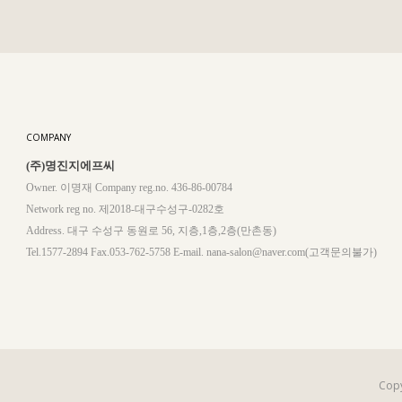
COMPANY
(주)명진지에프씨
Owner. 이명재 Company reg.no. 436-86-00784
Network reg no. 제2018-대구수성구-0282호
Address. 대구 수성구 동원로 56, 지층,1층,2층(만촌동)
Tel.1577-2894 Fax.053-762-5758 E-mail. nana-salon@naver.com(고객문의불가)
Copy