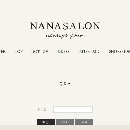
TER
TOP
BOTTOM
DRESS
INNER · ACC
SHOES · BA
Q & A
비밀번호
취소
목록
확인