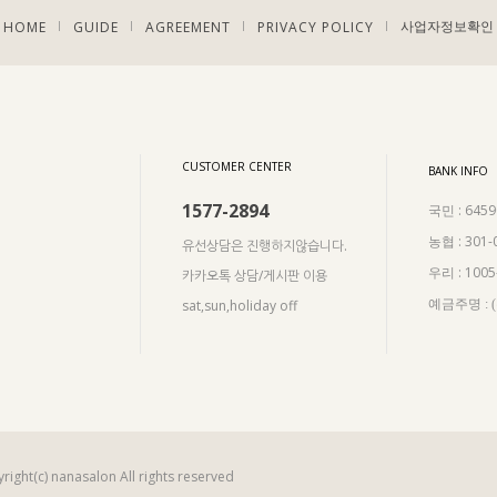
HOME
GUIDE
AGREEMENT
PRIVACY POLICY
|
|
|
|
사업자정보확인
CUSTOMER CENTER
BANK INFO
1577-2894
: 645
국민
: 301-
농협
유선상담은 진행하지않습니다.
: 100
우리
카카오톡 상담/게시판 이용
sat,sun,holiday off
예금주명 :
right(c) nanasalon All rights reserved