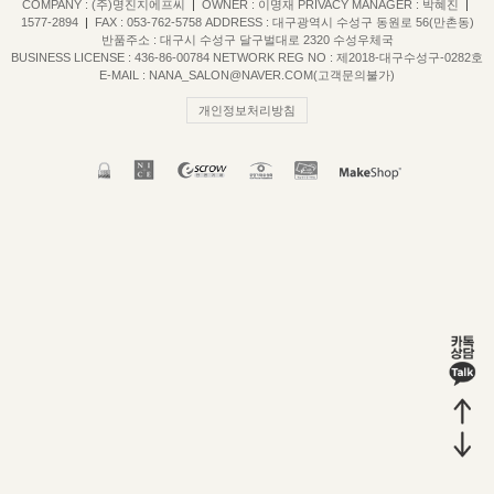
COMPANY : (주)명진지에프씨
|
OWNER : 이명재
PRIVACY MANAGER : 박혜진
|
1577-2894
|
FAX : 053-762-5758
ADDRESS : 대구광역시 수성구 동원로 56(만촌동)
반품주소 : 대구시 수성구 달구벌대로 2320 수성우체국
BUSINESS LICENSE : 436-86-00784
NETWORK REG NO : 제2018-대구수성구-0282호
E-MAIL : NANA_SALON@NAVER.COM(고객문의불가)
개인정보처리방침