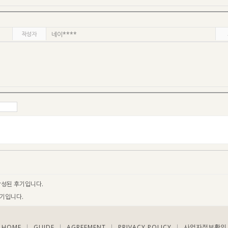
작성자
네이****
성된 후기입니다.
기입니다.
HOME
GUIDE
AGREEMENT
PRIVACY POLICY
|
|
|
|
사업자정보확인