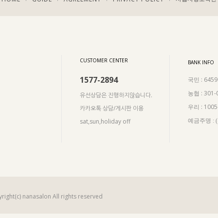
CUSTOMER CENTER
BANK INFO
1577-2894
: 645
국민
: 301-
농협
유선상담은 진행하지않습니다.
: 100
우리
카카오톡 상담/게시판 이용
sat,sun,holiday off
예금주명 :
right(c) nanasalon All rights reserved