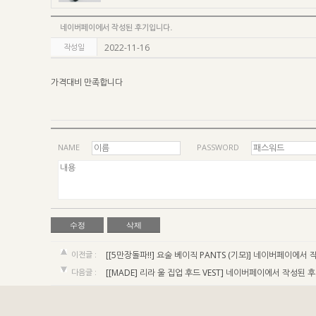
네이버페이에서 작성된 후기입니다.
작성일
2022-11-16
가격대비 만족합니다
NAME
PASSWORD
수정
삭제
이전글 :
[[5만장돌파!!] 요술 베이직 PANTS (기모)]
네이버페이에서 작
다음글 :
[[MADE] 리라 울 집업 후드 VEST]
네이버페이에서 작성된 후