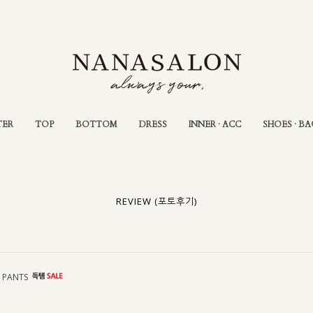
TER
TOP
BOTTOM
DRESS
INNER · ACC
SHOES · BA
REVIEW (포토후기)
PANTS