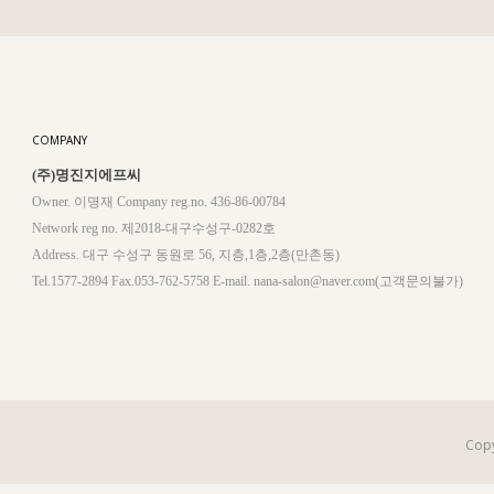
COMPANY
(주)명진지에프씨
Owner. 이명재 Company reg.no. 436-86-00784
Network reg no. 제2018-대구수성구-0282호
Address. 대구 수성구 동원로 56, 지층,1층,2층(만촌동)
Tel.1577-2894 Fax.053-762-5758 E-mail. nana-salon@naver.com(고객문의불가)
Copy