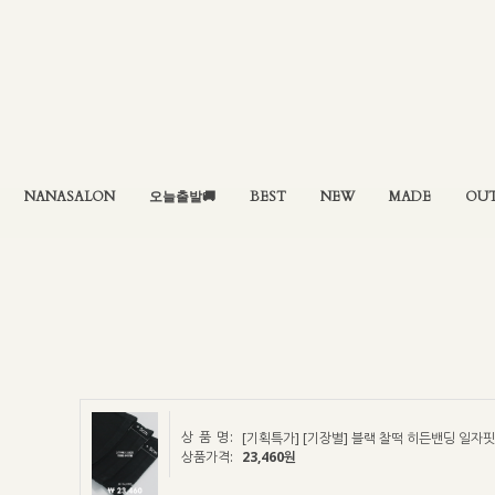
NANASALON
오늘출발🚚
BEST
NEW
MADE
OU
상 품 명:
[기획특가] [기장별] 블랙 찰떡 히든밴딩 일자핏 
상품가격:
23,460원