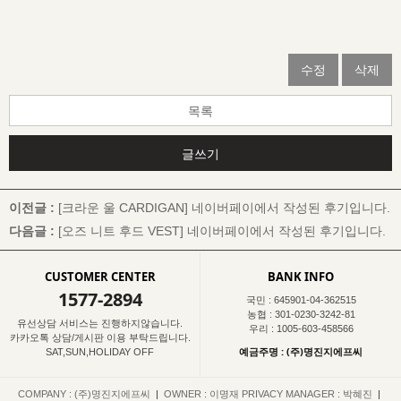
수정
삭제
목록
글쓰기
이전글 :
[크라운 울 CARDIGAN]
네이버페이에서 작성된 후기입니다.
다음글 :
[오즈 니트 후드 VEST]
네이버페이에서 작성된 후기입니다.
CUSTOMER CENTER
BANK INFO
1577-2894
국민 : 645901-04-362515
농협 : 301-0230-3242-81
유선상담 서비스는 진행하지않습니다.
우리 : 1005-603-458566
카카오톡 상담/게시판 이용 부탁드립니다.
예금주명 : (주)명진지에프씨
SAT,SUN,HOLIDAY OFF
COMPANY : (주)명진지에프씨
|
OWNER : 이명재
PRIVACY MANAGER : 박혜진
|