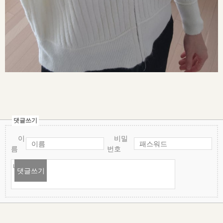
댓글쓰기
이
비밀
름
번호
댓글쓰기