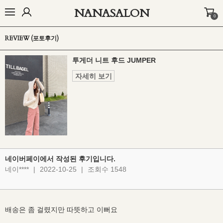
NANASALON
0
오늘출발🚚
BEST
NEW
MADE
OUTER
TOP
BOTTOM
D
REVIEW (포토후기)
투게더 니트 후드 JUMPER
자세히 보기
네이버페이에서 작성된 후기입니다.
네이****
|
2022-10-25
|
조회수 1548
배송은 좀 걸렸지만 따뜻하고 이뻐요