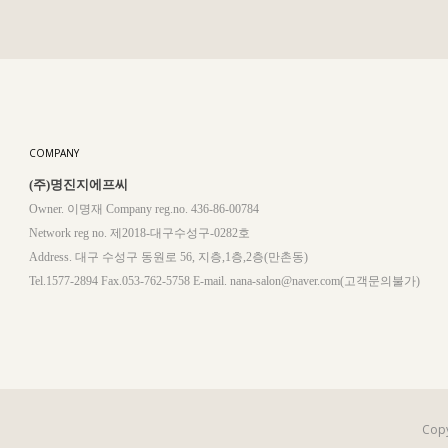
COMPANY
(주)명진지에프씨
Owner. 이명재 Company reg.no. 436-86-00784
Network reg no. 제2018-대구수성구-0282호
Address. 대구 수성구 동원로 56, 지층,1층,2층(만촌동)
Tel.1577-2894 Fax.053-762-5758 E-mail. nana-salon@naver.com(고객문의불가)
Copy