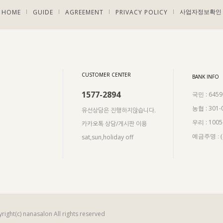
HOME
GUIDE
AGREEMENT
PRIVACY POLICY
|
|
|
|
사업자정보확인
CUSTOMER CENTER
BANK INFO
1577-2894
: 645
국민
: 301-
농협
유선상담은 진행하지않습니다.
: 100
우리
카카오톡 상담/게시판 이용
sat,sun,holiday off
예금주명 :
right(c) nanasalon All rights reserved