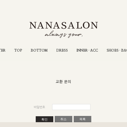
TER
TOP
BOTTOM
DRESS
INNER · ACC
SHOES · BA
교환 문의
비밀번호
취소
목록
확인