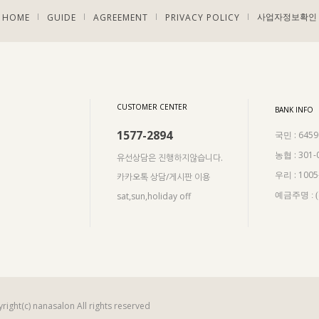
HOME
GUIDE
AGREEMENT
PRIVACY POLICY
|
|
|
|
사업자정보확인
CUSTOMER CENTER
BANK INFO
1577-2894
: 645
국민
: 301-
농협
유선상담은 진행하지않습니다.
: 100
우리
카카오톡 상담/게시판 이용
sat,sun,holiday off
예금주명 :
right(c) nanasalon All rights reserved