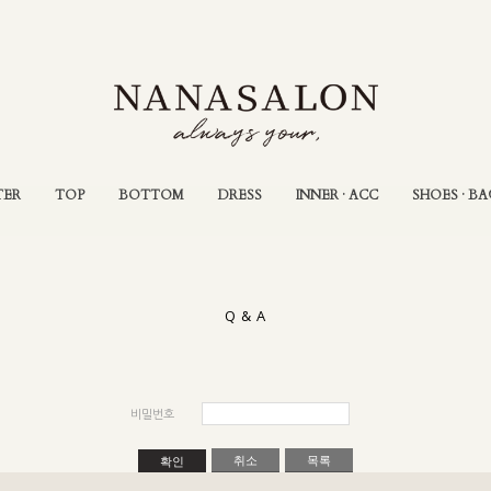
TER
TOP
BOTTOM
DRESS
INNER · ACC
SHOES · BA
Q & A
비밀번호
취소
목록
확인