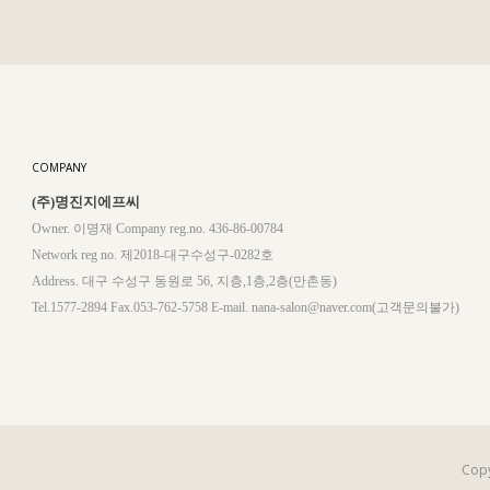
COMPANY
(주)명진지에프씨
Owner. 이명재 Company reg.no. 436-86-00784
Network reg no. 제2018-대구수성구-0282호
Address. 대구 수성구 동원로 56, 지층,1층,2층(만촌동)
Tel.1577-2894 Fax.053-762-5758 E-mail. nana-salon@naver.com(고객문의불가)
Copy