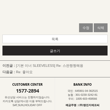
수정
삭제
목록
글쓰기
이전글 :
[기본 이너 SLEEVELESS]
Re: 스판짱짱해용
다음글 :
Re: 좋아요
CUSTOMER CENTER
BANK INFO
1577-2894
국민 : 645901-04-362515
농협 : 301-0230-3242-81
유선상담 서비스는 진행하지않습니다.
우리 : 1005-603-458566
카카오톡 상담/게시판 이용 부탁드립니다.
예금주명 : (주)명진지에프씨
SAT,SUN,HOLIDAY OFF