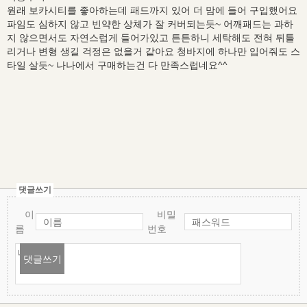
원래 보카시티를 좋아하는데 패드까지 있어 더 맘에 들어 구입했어요
파임도 심하지 않고 빈약한 상체가 잘 커버되는듯~ 어깨패드는 과하
지 않으면서도 자연스럽게 들어가있고 튼튼하니 세탁해도 전혀 뒤틀
리거나 변형 생길 걱정은 없을거 같아요 청바지에 하나만 입어줘도 스
타일 살듯~ 나나에서 구매하는건 다 만족스럽네요^^
댓글쓰기
이
비밀
름
번호
댓글쓰기