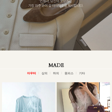
MADE
아우터
상의
하의
원피스
기타