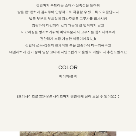
겉면마저 부드러운 소재와 신축성을 높여줘
발을 쫀~쫀하게 감싸주어 안정적으로 착용할 수 있도록 도와준답니다
발목 부분도 부드럽게 감싸주도록 고무사를 합사시켜
짱짱하게 마감되어 있기 때문에 잘 벗겨지지 않고
미끄러짐을 방지하기위해 바닥부분까지 고무사를 합사시켜주어
편안하게 소장 가능한 제품이에요 b_b
신발에 쏘옥-감춰져 전체적인 룩을 깔끔하게 마무리해주고
데일리하게 신기 좋아 일상 코디에 자연스럽게 어울릴 아이템이니 추천드릴게요
COLOR
베이지/블랙
(프리사이즈로 220~250 사이즈까지 편안하게 신어 보실 수 있어요:) )