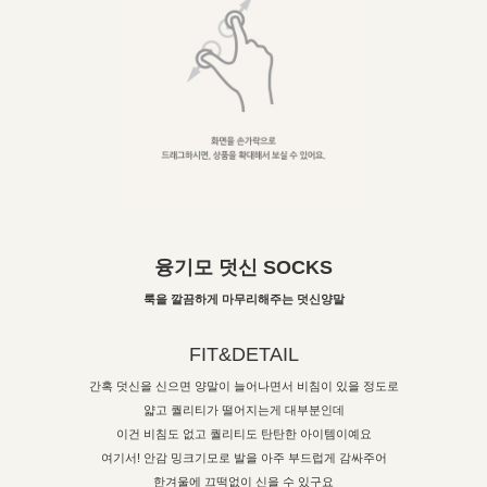
융기모 덧신 SOCKS
룩을 깔끔하게 마무리해주는 덧신양말
FIT&DETAIL
간혹 덧신을 신으면 양말이 늘어나면서 비침이 있을 정도로
얇고 퀄리티가 떨어지는게 대부분인데
이건 비침도 없고 퀄리티도 탄탄한 아이템이예요
여기서! 안감 밍크기모로 발을 아주 부드럽게 감싸주어
한겨울에 끄떡없이 신을 수 있구요